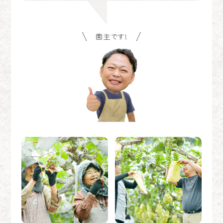
園主です!