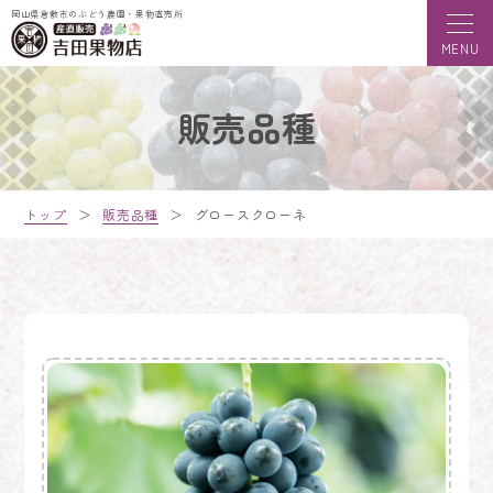
岡山県倉敷市のぶどう農園・果物直売所
販売品種
トップ
＞
販売品種
＞
グロースクローネ