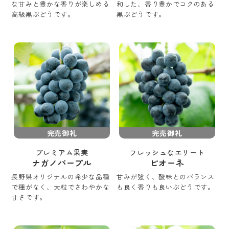
な甘みと豊かな香りが楽しめる
和した、香り豊かでコクのある
高級黒ぶどうです。
黒ぶどうです。
完売御礼
完売御礼
プレミアム果実
フレッシュなエリート
ナガノパープル
ピオーネ
長野県オリジナルの希少な品種
甘みが強く、酸味とのバランス
で種がなく、大粒でさわやかな
も良く香りも良いぶどうです。
甘さです。