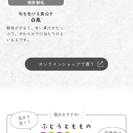
完売御礼
旬を告げる貴公子
白鳳
酸味が少なく、甘い果汁がたっ
ぷり。やわらかで口当たりのよ
いももです。
オンラインショップで買う
園主おすすめ!