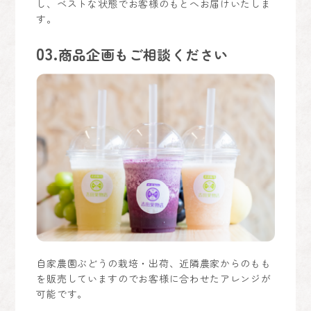
し、ベストな状態でお客様のもとへお届けいたしま
す。
03.
商品企画もご相談ください
自家農園ぶどうの栽培・出荷、近隣農家からのもも
を販売していますのでお客様に合わせたアレンジが
可能です。