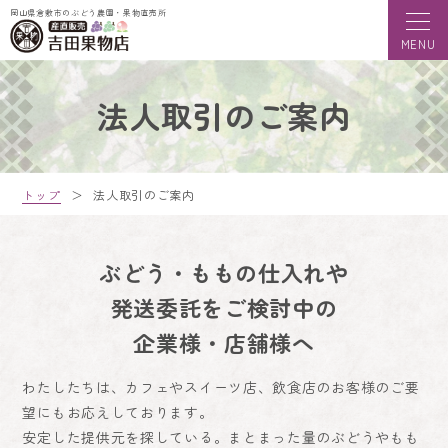
岡山県倉敷市のぶどう農園・果物直売所
法人取引のご案内
トップ
＞
法人取引のご案内
ぶどう・ももの仕入れや
発送委託を
ご検討中の
企業様・店舗様へ
わたしたちは、カフェやスイーツ店、飲食店のお客様のご要
望にもお応えしております。
安定した提供元を探している。まとまった量のぶどうやもも