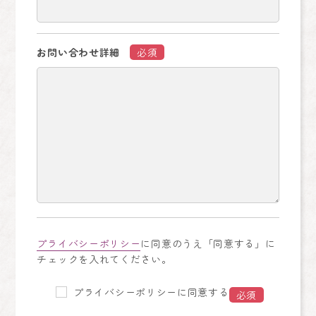
お問い合わせ詳細
必須
プライバシーポリシー
に同意のうえ「同意する」に
チェックを入れてください。
プライバシーポリシーに同意する
必須