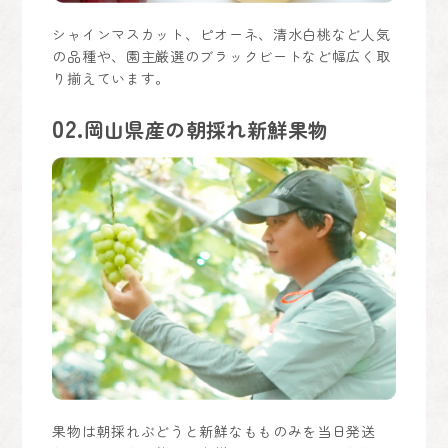
シャインマスカット、ピオーネ、清水白桃など人気
の品種や、園主厳選のブラックビートなど幅広く取
り揃えています。
02.
岡山県産の朝採れ新鮮果物
果物は朝採れぶどうと新鮮なもものみを当日発送